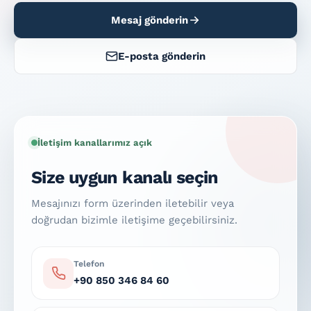
Mesaj gönderin
Broşür
E-posta gönderin
Teklif iste
İletişim kanallarımız açık
Size uygun kanalı seçin
Mesajınızı form üzerinden iletebilir veya
doğrudan bizimle iletişime geçebilirsiniz.
Telefon
+90 850 346 84 60