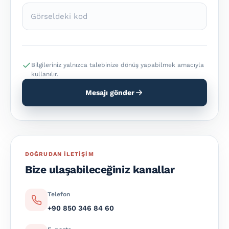
Bilgileriniz yalnızca talebinize dönüş yapabilmek amacıyla
kullanılır.
Mesajı gönder
DOĞRUDAN ILETIŞIM
Bize ulaşabileceğiniz kanallar
Telefon
+90 850 346 84 60