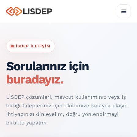
LİSDEP İLETIŞIM
Sorularınız için
buradayız.
LİSDEP çözümleri, mevcut kullanımınız veya iş
birliği talepleriniz için ekibimize kolayca ulaşın.
İhtiyacınızı dinleyelim, doğru yönlendirmeyi
birlikte yapalım.