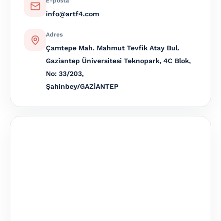
E-posta
info@artf4.com
Adres
Çamtepe Mah. Mahmut Tevfik Atay Bul.
Gaziantep Üniversitesi Teknopark, 4C Blok,
No: 33/203,
Şahinbey/GAZİANTEP