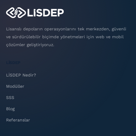
Lisanslı depoların operasyonlarını tek merkezden, güvenli
ve sürdürülebilir biçimde yönetmeleri için web ve mobil
çözümler geliştiriyoruz.
LİSDEP
LİSDEP Nedir?
Modüller
SSS
Blog
Referanslar