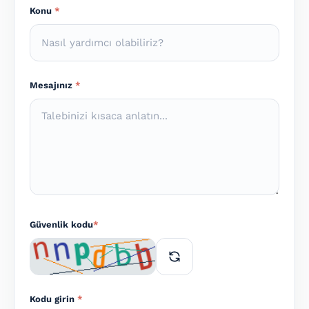
Konu
*
Mesajınız
*
Güvenlik kodu
*
Kodu girin
*