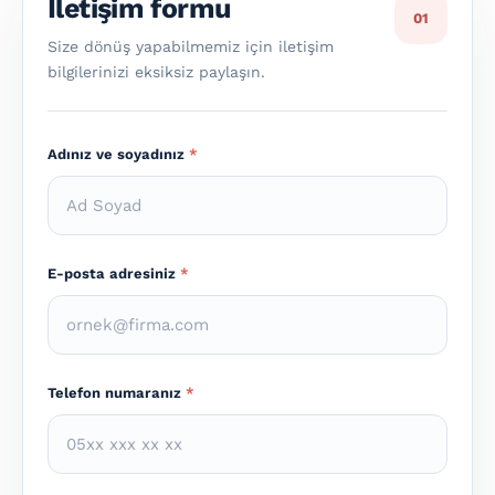
İletişim formu
01
Size dönüş yapabilmemiz için iletişim
bilgilerinizi eksiksiz paylaşın.
Adınız ve soyadınız
*
E-posta adresiniz
*
Telefon numaranız
*