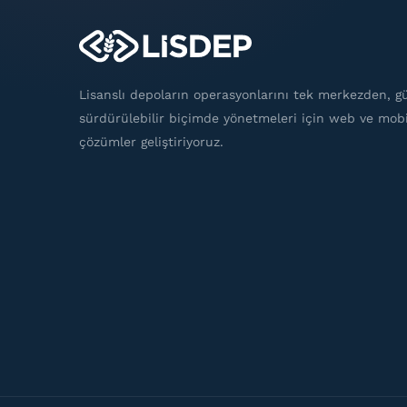
Lisanslı depoların operasyonlarını tek merkezden, gü
sürdürülebilir biçimde yönetmeleri için web ve mobi
çözümler geliştiriyoruz.