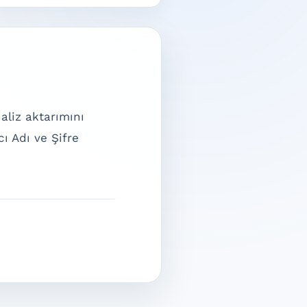
naliz aktarımını
cı Adı ve Şifre