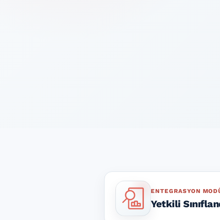
ENTEGRASYON MOD
Yetkili Sınıfla