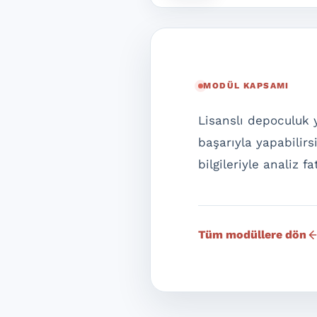
MODÜL KAPSAMI
Lisanslı depoculuk y
başarıyla yapabilirsi
bilgileriyle analiz f
Tüm modüllere dön