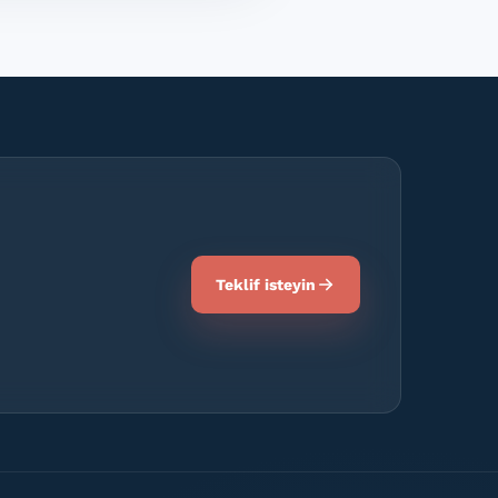
Teklif isteyin