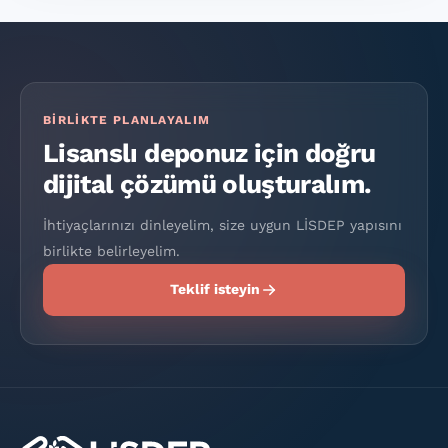
BIRLIKTE PLANLAYALIM
Lisanslı deponuz için doğru
dijital çözümü oluşturalım.
İhtiyaçlarınızı dinleyelim, size uygun LİSDEP yapısını
birlikte belirleyelim.
Teklif isteyin