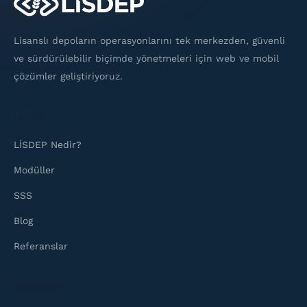
Lisanslı depoların operasyonlarını tek merkezden, güvenli
ve sürdürülebilir biçimde yönetmeleri için web ve mobil
çözümler geliştiriyoruz.
LİSDEP
LİSDEP Nedir?
Modüller
SSS
Blog
Referanslar
Hızlı erişim