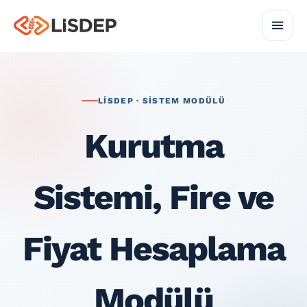
LİSDEP · SISTEM MODÜLÜ
Kurutma
Sistemi, Fire ve
Fiyat Hesaplama
Modülü